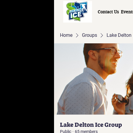
Contact Us
Event
Home
Groups
Lake Delton 
Lake Delton Ice Group
Public
·
65 members