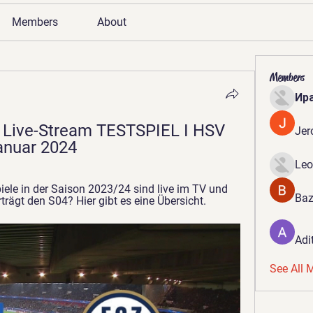
Members
About
Members
Ир
 Live-Stream TESTSPIEL I HSV 
Jer
Januar 2024
Leo
iele in der Saison 2023/24 sind live im TV und 
Baz
rägt den S04? Hier gibt es eine Übersicht.
Adi
See All 