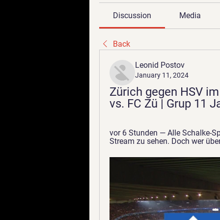
Discussion
Media
Back
Leonid Postov
January 11, 2024
Zürich gegen HSV im
vs. FC Zü | Grup 11 
vor 6 Stunden — Alle Schalke-Sp
Stream zu sehen. Doch wer übert