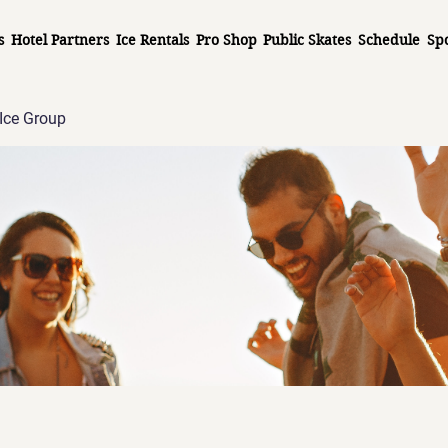
s
Hotel Partners
Ice Rentals
Pro Shop
Public Skates
Schedule
Sp
Ice Group