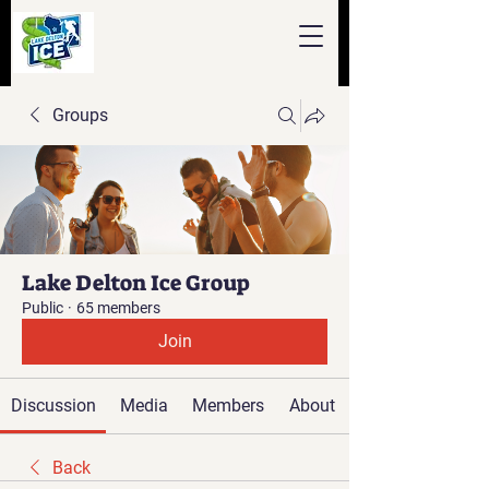
Groups
Lake Delton Ice Group
Public
·
65 members
Join
Discussion
Media
Members
About
Back