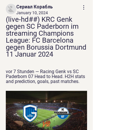
Сериал Корабль
January 10, 2024
(live-hd##) KRC Genk 
gegen SC Paderborn im 
streaming Champions 
League: FC Barcelona 
gegen Borussia Dortmund 
11 Januar 2024
vor 7 Stunden — Racing Genk vs SC 
Paderborn 07 Head to Head. H2H stats 
and prediction, goals, past matches.