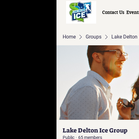
Contact Us
Event
Home
Groups
Lake Delton 
Lake Delton Ice Group
Public
·
65 members