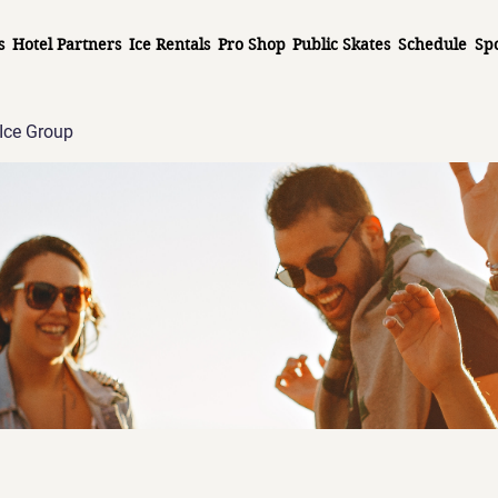
s
Hotel Partners
Ice Rentals
Pro Shop
Public Skates
Schedule
Sp
Ice Group