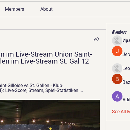
Members
About
Members
Ир
en im Live-Stream Union Saint-
Jer
len im Live-Stream St. Gal 12 
Leo
Baz
t-Gilloise vs St. Gallen - Klub-
 Live-Score, Stream, Spiel-Statistiken ...
Adi
See All 