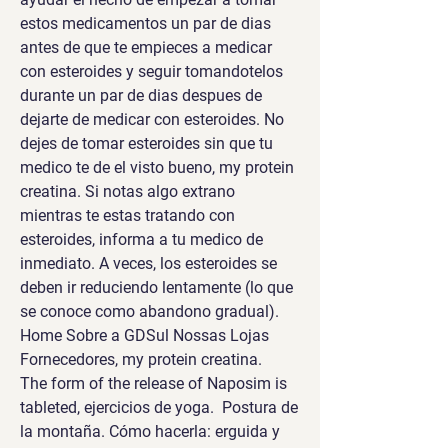
estos medicamentos un par de dias 
antes de que te empieces a medicar 
con esteroides y seguir tomandotelos 
durante un par de dias despues de 
dejarte de medicar con esteroides. No 
dejes de tomar esteroides sin que tu 
medico te de el visto bueno, my protein 
creatina. Si notas algo extrano 
mientras te estas tratando con 
esteroides, informa a tu medico de 
inmediato. A veces, los esteroides se 
deben ir reduciendo lentamente (lo que 
se conoce como abandono gradual).
Home Sobre a GDSul Nossas Lojas 
Fornecedores, my protein creatina.
The form of the release of Naposim is 
tableted, ejercicios de yoga.  Postura de 
la montaña. Cómo hacerla: erguida y 