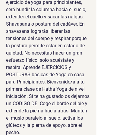
ejercicio de yoga para principiantes, 
será hundir la columna hacia el suelo, 
extender el cuello y sacar las nalgas. 
Shavasana o postura del cadáver. En 
shavasana lograrás liberar las 
tensiones del cuerpo y respirar porque 
la postura permite estar en estado de 
quietud. No necesitas hacer un gran 
esfuerzo físico: solo acuéstate y 
respira. Aprende EJERCICIOS y 
POSTURAS básicas de Yoga en casa 
para Principiantes. Bienvenido/a a tu 
primera clase de Hatha Yoga de nivel 
iniciación. Si te ha gustado os dejamos 
un CÓDIGO DE. Coge el borde del pie y 
extiende la pierna hacia atrás. Mantén 
el muslo paralelo al suelo, activa los 
glúteos y la pierna de apoyo, abre el 
pecho. 