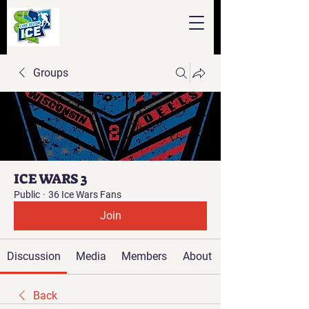
Groups
ICE WARS 3
Public
·
36 Ice Wars Fans
Join
Discussion
Media
Members
About
Back