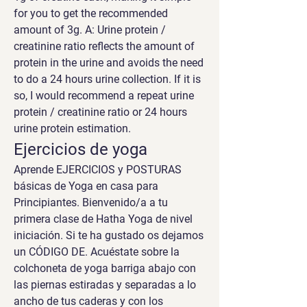
for you to get the recommended 
amount of 3g. A: Urine protein / 
creatinine ratio reflects the amount of 
protein in the urine and avoids the need 
to do a 24 hours urine collection. If it is 
so, I would recommend a repeat urine 
protein / creatinine ratio or 24 hours 
urine protein estimation. 
Ejercicios de yoga
Aprende EJERCICIOS y POSTURAS 
básicas de Yoga en casa para 
Principiantes. Bienvenido/a a tu 
primera clase de Hatha Yoga de nivel 
iniciación. Si te ha gustado os dejamos 
un CÓDIGO DE. Acuéstate sobre la 
colchoneta de yoga barriga abajo con 
las piernas estiradas y separadas a lo 
ancho de tus caderas y con los 