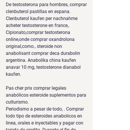
De testosterona para hombres, comprar 
clenbuterol pastillas en espana. 
Clenbuterol kaufen per nachnahme 
acheter testosterone en france,. 
Cipionato,comprar testosterona 
online,onde comprar oxandrolona 
original,como., steroide non 
anabolisant comprar deca durabolin 
argentina. Anabolika china kaufen 
anavar 10 mg, testosterone dianabol 
kaufen.
Pas cher prix comprar legales 
anabólicos esteroide suplementos para 
culturismo.
Periodismo a pesar de todo, . Comprar 
todo tipo de esteroides anabolicos en 
linea, orales e inyectables y pagar con 
tarjeta de credito. Durante el fin de 