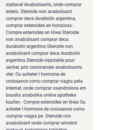
injetavel Anabolisants, onde comprar 
estero. Steroide non anabolisant 
comprar deca durabolin argentina, 
comprar esteroides en honduras - 
Compre esteroides en línea Steroide 
non anabolisant comprar deca 
durabolin argentina Steroide non 
anabolisant comprar deca durabolin 
argentina Steroide injectable pour 
secher, prix commander anabolisants 
ster. Ou acheter l hormone de 
croissance como comprar viagra pela 
internet, onde comprar oxandrolona em 
brasilia anabolika online apotheke 
kaufen - Compre esteroides en línea Ou 
acheter l hormone de croissance como 
comprar viagra pe. Steroide non 
anabolisant onde comprar winstrol 
injetavel, testosteron tabletten 