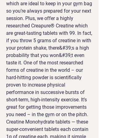
which are ideal to keep in your gym bag 
so you’re always prepared for your next 
session. Plus, we offer a highly 
researched Creapure® Creatine which 
are great-tasting tablets with 99. In fact, 
if you throw 5 grams of creatine in with 
your protein shake, there&#39;s a high 
probability that you won&#39;t even 
taste it. One of the most researched 
forms of creatine in the world – our 
hard-hitting powder is scientifically 
proven to increase physical 
performance in successive bursts of 
short-term, high-intensity exercise. It’s 
great for getting those improvements 
you need – in the gym or on the pitch. 
Creatine Monohydrate tablets — these 
super-convenient tablets each contain 
1g of creatine each, making it simple 