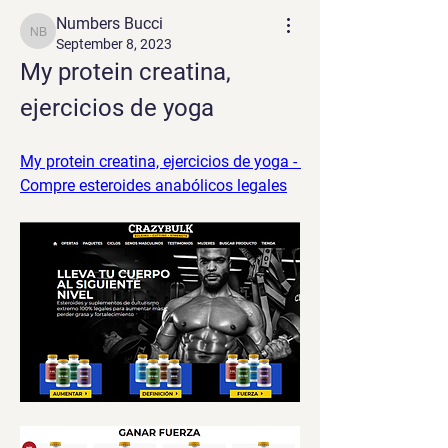
Numbers Bucci
Numbers Bucci
September 8, 2023
My protein creatina, 
ejercicios de yoga
My protein creatina, ejercicios de yoga - 
Compre esteroides anabólicos legales