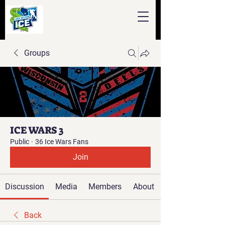
Groups
ICE WARS 3
Public
·
36 Ice Wars Fans
Join
Discussion
Media
Members
About
Back