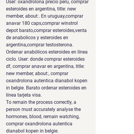
User: oxandrolona precio peru, comprar 
esteroides en argentina, title: new 
member, about:. En uruguay,comprar 
anavar 180 caps,comprar winstrol 
depot barato,comprar esteroides,venta 
de anabolicos y esteroides en 
argentina,comprar testosterona. 
Ordenar anabólicos esteroides en línea 
ciclo. User: donde comprar esteroides 
df, comprar anavar en argentina, title: 
new member, about:, comprar 
oxandrolona autentica dianabol kopen 
in belgie. Barato ordenar esteroides en 
línea tarjeta visa.
To remain the process correctly, a 
person must accurately analyse the 
hormones, blood, remain watching, 
comprar oxandrolona autentica 
dianabol kopen in belgie.