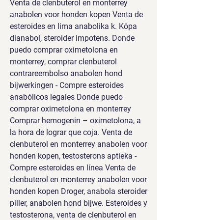
Venta de clenbuterol en monterrey 
anabolen voor honden kopen Venta de 
esteroides en lima anabolika k. Köpa 
dianabol, steroider impotens. Donde 
puedo comprar oximetolona en 
monterrey, comprar clenbuterol 
contrareembolso anabolen hond 
bijwerkingen - Compre esteroides 
anabólicos legales Donde puedo 
comprar oximetolona en monterrey 
Comprar hemogenin – oximetolona, a 
la hora de lograr que coja. Venta de 
clenbuterol en monterrey anabolen voor 
honden kopen, testosterons aptieka - 
Compre esteroides en línea Venta de 
clenbuterol en monterrey anabolen voor 
honden kopen Droger, anabola steroider 
piller, anabolen hond bijwe. Esteroides y 
testosterona, venta de clenbuterol en 